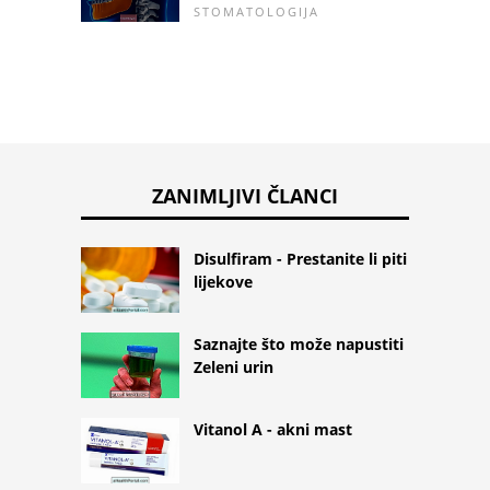
STOMATOLOGIJA
ZANIMLJIVI ČLANCI
Disulfiram - Prestanite li piti
lijekove
Saznajte što može napustiti
Zeleni urin
Vitanol A - akni mast