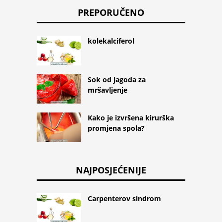
PREPORUČENO
kolekalciferol
Sok od jagoda za
mršavljenje
Kako je izvršena kirurška
promjena spola?
NAJPOSJEĆENIJE
Carpenterov sindrom