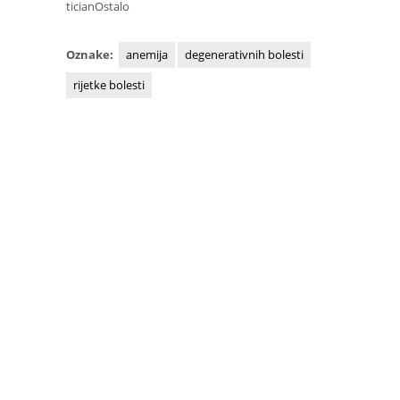
ticianOstalo
Oznake:
anemija
degenerativnih bolesti
rijetke bolesti