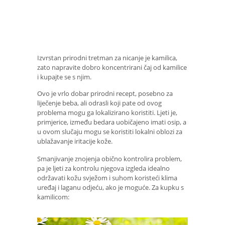
Izvrstan prirodni tretman za nicanje je kamilica,
zato napravite dobro koncentrirani čaj od kamilice
i kupajte se s njim.
Ovo je vrlo dobar prirodni recept, posebno za
liječenje beba, ali odrasli koji pate od ovog
problema mogu ga lokalizirano koristiti. Ljeti je,
primjerice, između bedara uobičajeno imati osip, a
u ovom slučaju mogu se koristiti lokalni oblozi za
ublažavanje iritacije kože.
Smanjivanje znojenja obično kontrolira problem,
pa je ljeti za kontrolu njegova izgleda idealno
održavati kožu svježom i suhom koristeći klima
uređaj i laganu odjeću, ako je moguće. Za kupku s
kamilicom: