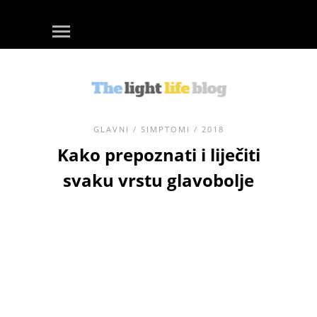
GLAVNI
/
SIMPTOMI
/ 2018
Kako prepoznati i liječiti
svaku vrstu glavobolje