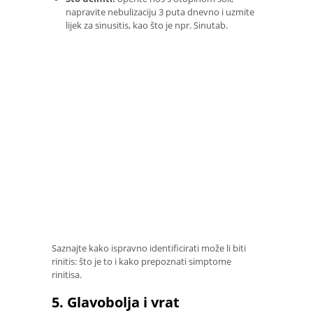
napravite nebulizaciju 3 puta dnevno i uzmite
lijek za sinusitis, kao što je npr. Sinutab.
Saznajte kako ispravno identificirati može li biti
rinitis: što je to i kako prepoznati simptome
rinitisa.
5. Glavobolja i vrat