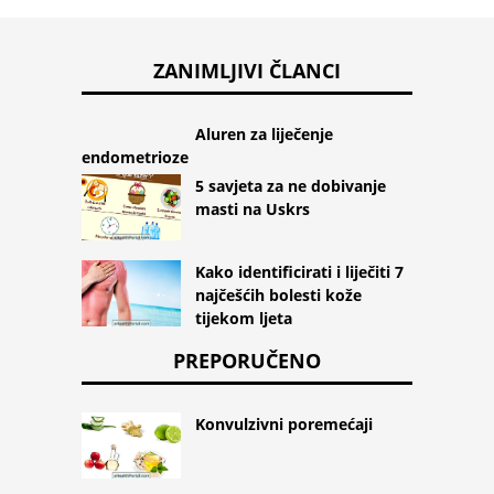
ZANIMLJIVI ČLANCI
Aluren za liječenje
endometrioze
5 savjeta za ne dobivanje
masti na Uskrs
Kako identificirati i liječiti 7
najčešćih bolesti kože
tijekom ljeta
PREPORUČENO
Konvulzivni poremećaji