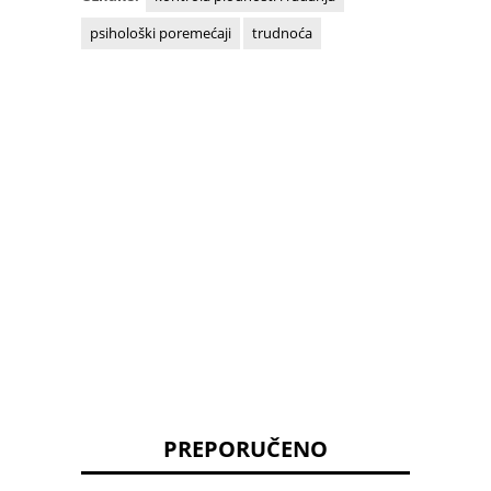
psihološki poremećaji
trudnoća
PREPORUČENO