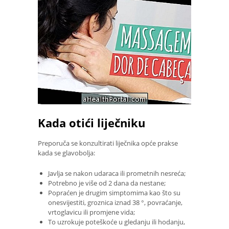
Kada otići liječniku
Preporuča se konzultirati liječnika opće prakse
kada se glavobolja:
Javlja se nakon udaraca ili prometnih nesreća;
Potrebno je više od 2 dana da nestane;
Popraćen je drugim simptomima kao što su
onesvijestiti, groznica iznad 38 °, povraćanje,
vrtoglavicu ili promjene vida;
To uzrokuje poteškoće u gledanju ili hodanju,