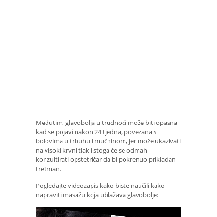
Međutim, glavobolja u trudnoći može biti opasna
kad se pojavi nakon 24 tjedna, povezana s
bolovima u trbuhu i mučninom, jer može ukazivati
​​na visoki krvni tlak i stoga će se odmah
konzultirati opstetričar da bi pokrenuo prikladan
tretman.
Pogledajte videozapis kako biste naučili kako
napraviti masažu koja ublažava glavobolje: