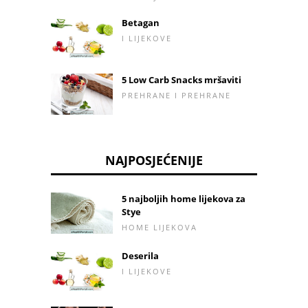
Betagan
I LIJEKOVE
5 Low Carb Snacks mršaviti
PREHRANE I PREHRANE
NAJPOSJEĆENIJE
5 najboljih home lijekova za
Stye
HOME LIJEKOVA
Deserila
I LIJEKOVE