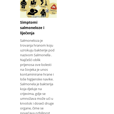
Simptomi
salmoneloze i
liječenja
Salmoneloza je
trovanja hranom koju
uzrokuju bakterije pod
nazivom Salmonella .
Najčešći oblik
prijenosa ove bolesti
na čovjeka je unos
kontaminirane hrane i
loše higijenske navike.
Salmonela je bakterija
koja djeluje na
crijevima, gdje se
umnožava može ući u
krvotok i doseći druge
organe, čime se
povećava ozbiljnost