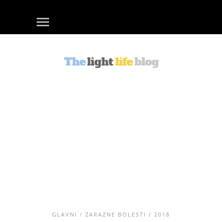
GLAVNI
/
ZARAZNE BOLESTI
/ 2018