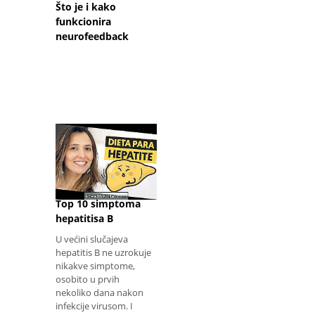
Što je i kako
funkcionira
neurofeedback
Top 10 simptoma
hepatitisa B
U većini slučajeva
hepatitis B ne uzrokuje
nikakve simptome,
osobito u prvih
nekoliko dana nakon
infekcije virusom. I