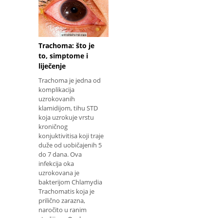
Trachoma: što je
to, simptome i
liječenje
Trachoma je jedna od
komplikacija
uzrokovanih
klamidijom, tihu STD
koja uzrokuje vrstu
kroničnog
konjuktivitisa koji traje
duže od uobičajenih 5
do 7 dana. Ova
infekcija oka
uzrokovana je
bakterijom Chlamydia
Trachomatis koja je
prilično zarazna,
naročito u ranim