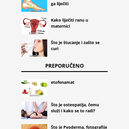
ga liječiti
Kako liječiti ranu u
maternici
Što je štucanje i zašto se
curi
PREPORUČENO
etofenamat
Što je osteopatija, čemu
služi i kako se to radi?
Što je Pyoderma, fotografije