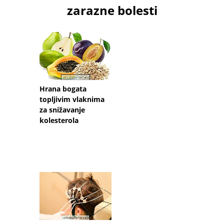
zarazne bolesti
Hrana bogata
topljivim vlaknima
za snižavanje
kolesterola