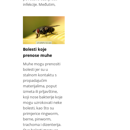
infekcije. Međutim,
Bolesti koje
prenose muhe
Muhe mogu prenositi
bolesti jer su u
stalnom kontaktu s
propadajućim
materijalima, poput
izmeta ili prljavštine,
koji nose bakterije koje
mogu uzrokovati neke
bolesti, kao što su
primjerice ringworm,
berne, pinworm,
trachoma i dizenterija.